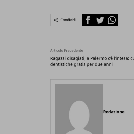
Facebook
Twitter
Whatsapp
Condividi
Articolo Precedente
Ragazzi disagiati, a Palermo c’è l’intesa: c
dentistiche gratis per due anni
Redazione