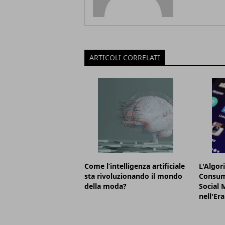
ARTICOLI CORRELATI
Come l’intelligenza artificiale
L'Algor
sta rivoluzionando il mondo
Consum
della moda?
Social 
nell'Era