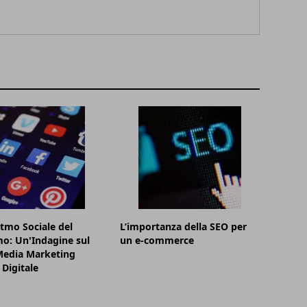
itmo Sociale del
L’importanza della SEO per
o: Un'Indagine sul
un e-commerce
Media Marketing
 Digitale