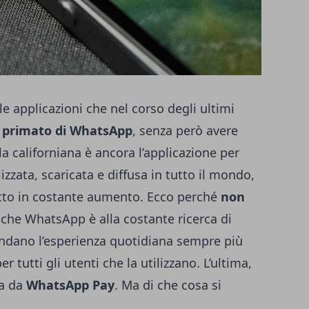
le applicazioni che nel corso degli ultimi
l primato di WhatsApp
, senza però avere
la californiana è ancora l’applicazione per
zzata, scaricata e diffusa in tutto il mondo,
tto in costante aumento. Ecco perché
non
nche WhatsApp è alla costante ricerca di
endano l’esperienza quotidiana sempre più
tutti gli utenti che la utilizzano. L’ultima,
ta da
WhatsApp Pay
. Ma di che cosa si