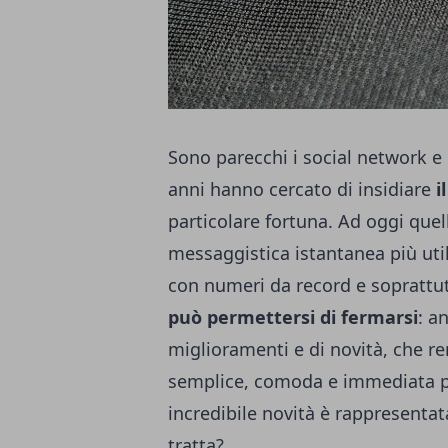
Sono parecchi i social network e 
anni hanno cercato di insidiare
i
particolare fortuna. Ad oggi quel
messaggistica istantanea più utili
con numeri da record e soprattu
può permettersi di fermarsi
: a
miglioramenti e di novità, che r
semplice, comoda e immediata per 
incredibile novità è rappresenta
tratta?