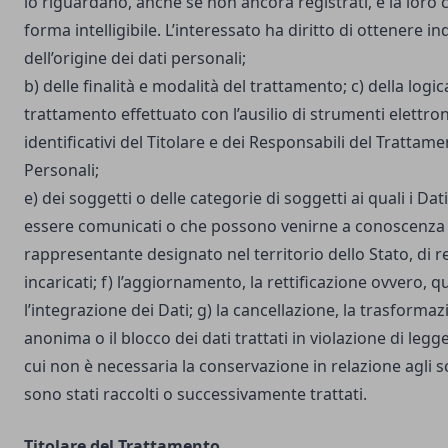
lo riguardano, anche se non ancora registrati, e la loro
forma intelligibile. L’interessato ha diritto di ottenere in
dell’origine dei dati personali;
b) delle finalità e modalità del trattamento; c) della logic
trattamento effettuato con l’ausilio di strumenti elettron
identificativi del Titolare e dei Responsabili del Trattame
Personali;
e) dei soggetti o delle categorie di soggetti ai quali i D
essere comunicati o che possono venirne a conoscenza i
rappresentante designato nel territorio dello Stato, di r
incaricati; f) l’aggiornamento, la rettificazione ovvero, 
l’integrazione dei Dati; g) la cancellazione, la trasforma
anonima o il blocco dei dati trattati in violazione di legg
cui non è necessaria la conservazione in relazione agli sco
sono stati raccolti o successivamente trattati.
Titolare del Trattamento