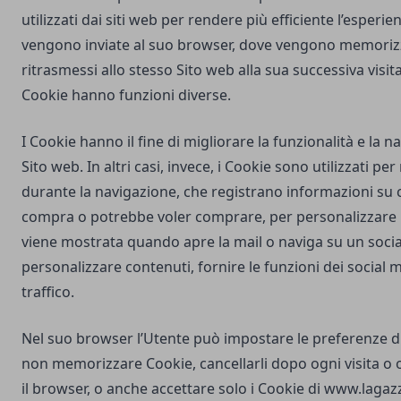
utilizzati dai siti web per rendere più efficiente l’esperie
vengono inviate al suo browser, dove vengono memorizz
ritrasmessi allo stesso Sito web alla sua successiva visi
Cookie hanno funzioni diverse.
I Cookie hanno il fine di migliorare la funzionalità e la 
Sito web. In altri casi, invece, i Cookie sono utilizzati pe
durante la navigazione, che registrano informazioni su c
compra o potrebbe voler comprare, per personalizzare la
viene mostrata quando apre la mail o naviga su un soci
personalizzare contenuti, fornire le funzioni dei social m
traffico.
Nel suo browser l’Utente può impostare le preferenze d
non memorizzare Cookie, cancellarli dopo ogni visita o 
il browser, o anche accettare solo i Cookie di
www.lagazz