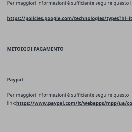
Per maggiori informazioni è sufficiente seguire questo l
https://policies.google.com/technologies/types?hl=i
METODI DI PAGAMENTO
Paypal
Per maggiori informazioni è sufficiente seguire questo
link:
https://www.paypal.com/it/webapps/mpp/ua/coo