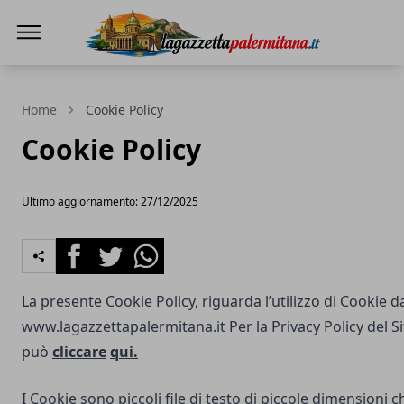
La Gazzetta Palermitana
Home
Cookie Policy
Cookie Policy
Ultimo aggiornamento: 27/12/2025
Facebook
Twitter
Whatsapp
La presente Cookie Policy, riguarda l’utilizzo di Cookie d
www.lagazzettapalermitana.it
Per la Privacy Policy del S
può
cliccare
qui.
I Cookie sono piccoli file di testo di piccole dimensioni