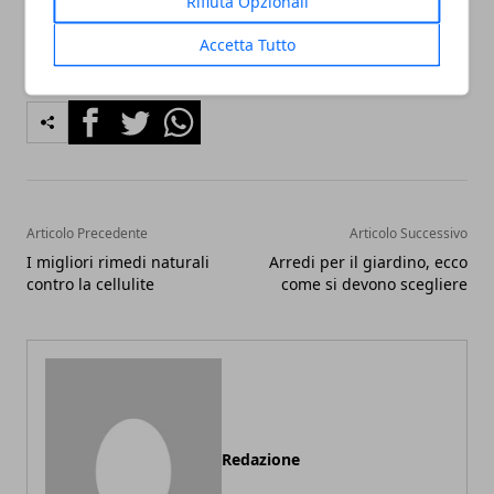
Rifiuta Opzionali
Accetta Tutto
Facebook
Twitter
Whatsapp
Articolo Precedente
Articolo Successivo
I migliori rimedi naturali
Arredi per il giardino, ecco
contro la cellulite
come si devono scegliere
Redazione