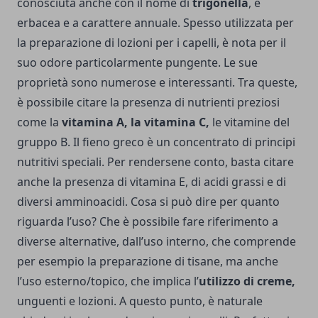
conosciuta anche con il nome di
trigonella
, è
erbacea e a carattere annuale. Spesso utilizzata per
la preparazione di lozioni per i capelli, è nota per il
suo odore particolarmente pungente. Le sue
proprietà sono numerose e interessanti. Tra queste,
è possibile citare la presenza di nutrienti preziosi
come la
vitamina A, la vitamina C,
le vitamine del
gruppo B. Il fieno greco è un concentrato di principi
nutritivi speciali. Per rendersene conto, basta citare
anche la presenza di vitamina E, di acidi grassi e di
diversi amminoacidi. Cosa si può dire per quanto
riguarda l’uso? Che è possibile fare riferimento a
diverse alternative, dall’uso interno, che comprende
per esempio la preparazione di tisane, ma anche
l’uso esterno/topico, che implica l’
utilizzo di creme,
unguenti e lozioni. A questo punto, è naturale