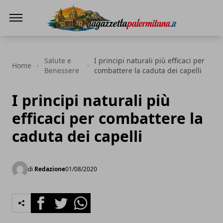
La Gazzetta Palermitana
Salute e
I principi naturali più efficaci per
Home
Benessere
combattere la caduta dei capelli
I principi naturali più
efficaci per combattere la
caduta dei capelli
di
Redazione
01/08/2020
Facebook
Twitter
Whatsapp