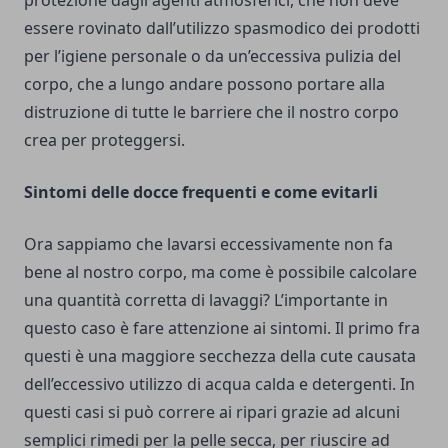
protezione dagli agenti atmosferici, che non deve
essere rovinato dall’utilizzo spasmodico dei prodotti
per l’igiene personale o da un’eccessiva pulizia del
corpo, che a lungo andare possono portare alla
distruzione di tutte le barriere che il nostro corpo
crea per proteggersi.
Sintomi delle docce frequenti e come evitarli
Ora sappiamo che lavarsi eccessivamente non fa
bene al nostro corpo, ma come è possibile calcolare
una quantità corretta di lavaggi? L’importante in
questo caso è fare attenzione ai sintomi. Il primo fra
questi è una maggiore secchezza della cute causata
dell’eccessivo utilizzo di acqua calda e detergenti. In
questi casi si può correre ai ripari grazie ad
alcuni
semplici rimedi
per la pelle secca, per riuscire ad