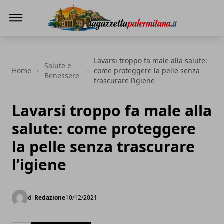
La Gazzetta Palermitana
Lavarsi troppo fa male alla salute:
Salute e
Home
come proteggere la pelle senza
Benessere
trascurare l’igiene
Lavarsi troppo fa male alla
salute: come proteggere
la pelle senza trascurare
l’igiene
di
Redazione
10/12/2021