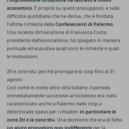
economico
. È proprio su questi presupposti, e sulla
difficoltà quotidiana che ne deriva, che è fondata
l’ultima richiesta della
Confesercenti di Palermo
.
Una recente dichiarazione di Francesca Costa,
presidente dell’associazione, ha spiegato in maniera
puntuale ed esaustiva quali sono le richieste e quali
le motivazioni.
Ztl e zone blu: perché prorogare lo stop fino al 31
agosto
Così come in molte altre città italiane, il periodo
immediatamente successivo al lockdown era stato
caratterizzato anche a Palermo dallo stop a
determinate spese per i cittadini:
in particolare le
zone Ztl e le zone blu
. Una decisione che era di fatto
un aiuto economico non indifferente
per la