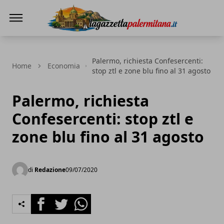
La Gazzetta Palermitana
Palermo, richiesta Confesercenti:
Home
Economia
stop ztl e zone blu fino al 31 agosto
Palermo, richiesta
Confesercenti: stop ztl e
zone blu fino al 31 agosto
di
Redazione
09/07/2020
Facebook
Twitter
Whatsapp