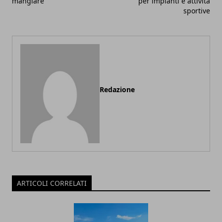
mangiare
per impianti e attività
sportive
Redazione
ARTICOLI CORRELATI