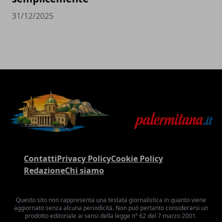
31/12/2025
Contatti
Privacy Policy
Cookie Policy
Redazione
Chi siamo
Questo sito non rappresenta una testata giornalistica in quanto viene
aggiornato senza alcuna periodicità. Non può pertanto considerarsi un
prodotto editoriale ai sensi della legge n° 62 del 7 marzo 2001.