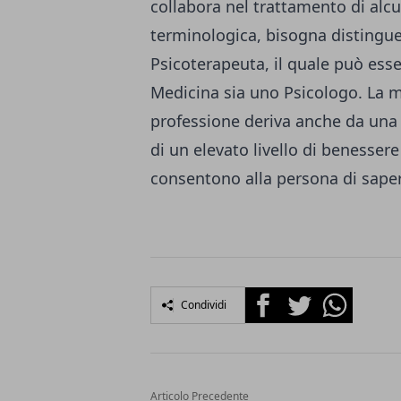
collabora nel trattamento di alcu
terminologica, bisogna distinguer
Psicoterapeuta, il quale può esse
Medicina sia uno Psicologo. La 
professione deriva anche da una
di un elevato livello di benessere
consentono alla persona di sapers
Facebook
Twitter
Whatsapp
Condividi
Articolo Precedente