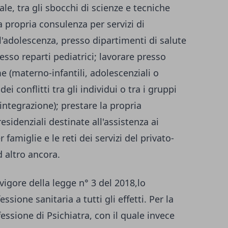
le, tra gli
sbocchi di scienze e tecniche
la propria consulenza per servizi di
ll'adolescenza, presso dipartimenti di salute
esso reparti pediatrici; lavorare presso
e (materno-infantili, adolescenziali o
ei conflitti tra gli individui o tra i gruppi
integrazione); prestare la propria
esidenziali destinate all'assistenza ai
r famiglie e le reti dei servizi del privato-
d altro ancora.
vigore della legge n° 3 del 2018,lo
sione sanitaria a tutti gli effetti. Per la
essione di Psichiatra, con il quale invece