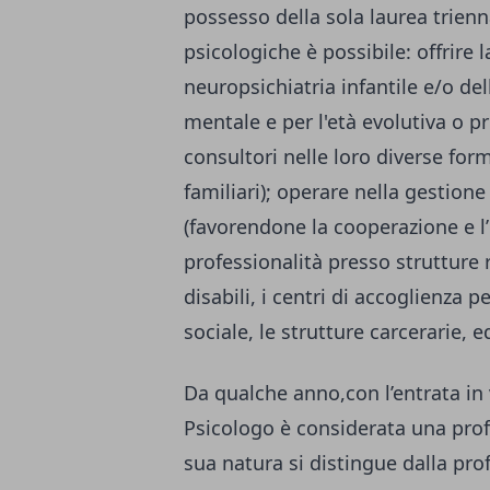
possesso della sola laurea trienna
psicologiche
è possibile: offrire 
neuropsichiatria infantile e/o de
mentale e per l'età evolutiva o pr
consultori nelle loro diverse form
familiari); operare nella gestione d
(favorendone la cooperazione e l’
professionalità presso strutture r
disabili, i centri di accoglienza pe
sociale, le strutture carcerarie, e
Da qualche anno,con l’entrata in 
Psicologo è considerata una profes
sua natura si distingue dalla prof