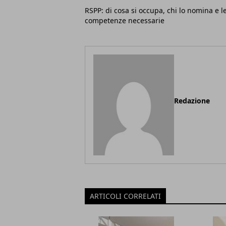
RSPP: di cosa si occupa, chi lo nomina e l
competenze necessarie
Redazione
ARTICOLI CORRELATI