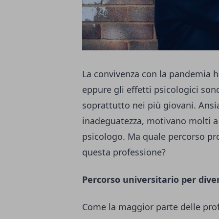
La convivenza con la pandemia h
eppure gli effetti psicologici so
soprattutto nei più giovani. Ansia
inadeguatezza, motivano molti a 
psicologo. Ma quale percorso pro
questa professione?
Percorso universitario per dive
Come la maggior parte delle prof